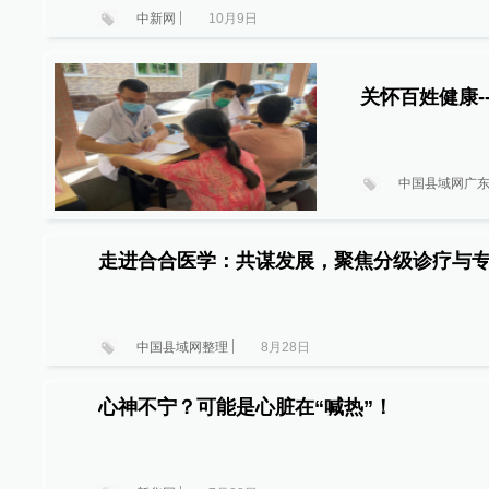
中新网
10月9日
关怀百姓健康-
中国县域网广
走进合合医学：共谋发展，聚焦分级诊疗与
中国县域网整理
8月28日
心神不宁？可能是心脏在“喊热”！