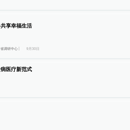
-共享幸福生活
东省调研中心
9月30日
专病医疗新范式