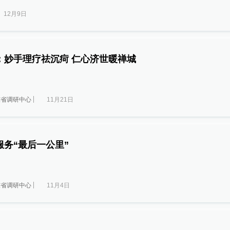
12月9日
：妙手理疗祛沉疴 仁心济世暖禅城
东省调研中心
11月21日
务“最后一公里”
东省调研中心
11月4日