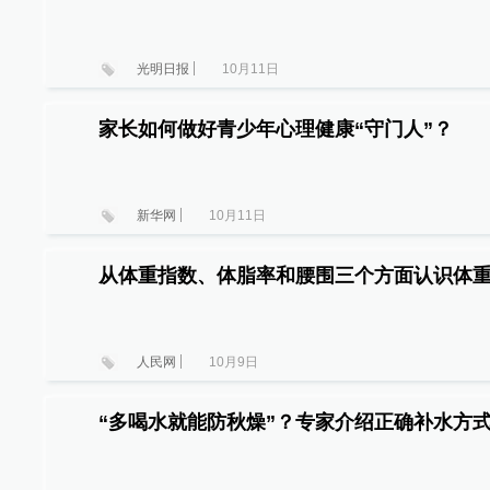
光明日报
10月11日
家长如何做好青少年心理健康“守门人”？
新华网
10月11日
从体重指数、体脂率和腰围三个方面认识体
人民网
10月9日
“多喝水就能防秋燥”？专家介绍正确补水方