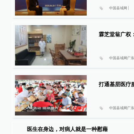
中国县域网
霖芝堂翁广权
中国县域网广
打通基层医疗服
中国县域网广
医生在身边，对病人就是一种慰藉