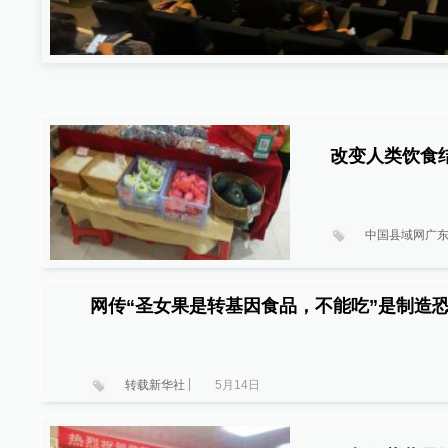
中国县域网广
网传“圣女果是转基因食品，不能吃”是制造
转载新华社
5月14日