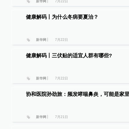
新华网
7月22日
健康解码丨为什么冬病要夏治？
新华网
7月22日
健康解码丨三伏贴的适宜人群有哪些?
新华网
7月22日
协和医院孙劲旅：频发哮喘鼻炎，可能是家
新华网
7月21日