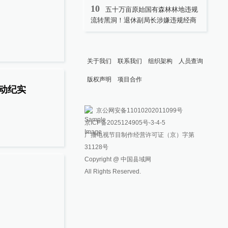
10
五十万亩原始国有森林林地违规
流转黑洞！退休副局长涉嫌违规经商
关于我们
联系我们
组织架构
人员查询
版权声明
项目合作
动纪实
京公网安备11010202011099号
京ICP备2025124905号
-3-4-5
广播电视节目制作经营许可证（京）字第
31128号
Copyright @ 中国县域网
All Rights Reserved.