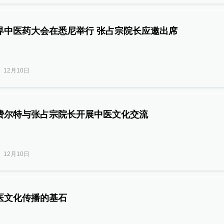
界中医药大会在悉尼举行 张占宗院长应邀出席
12月10日
费尔特与张占宗院长开展中医文化交流
12月10日
医文化传播的基石