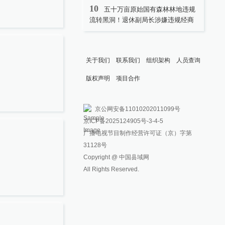
10
五十万亩原始国有森林林地违规
流转黑洞！退休副局长涉嫌违规经商
关于我们
联系我们
组织架构
人员查询
版权声明
项目合作
京公网安备11010202011099号
京ICP备2025124905号
-3-4-5
广播电视节目制作经营许可证（京）字第
31128号
Copyright @ 中国县域网
All Rights Reserved.