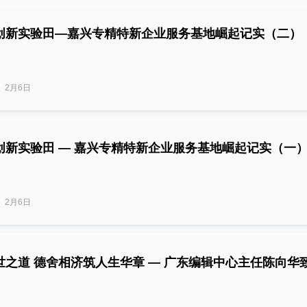
创新实验田—嘉兴专精特新企业服务基地崛起记实（二）
2月6日
创新实验田 — 嘉兴专精特新企业服务基地崛起记实（一
2月6日
世之道 德舍相济筑人生华章 — 广东编辑中心主任陈向华