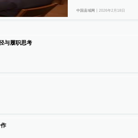
中国县域网
2026年2月18日
路径与履职思考
合作