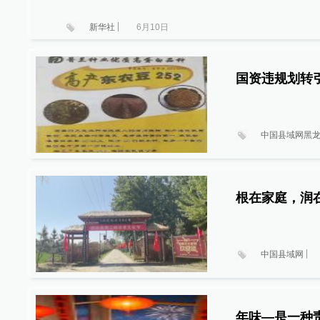
新华社
6月10日
国资违规划转
中国县域网黑
根在家庭，润
中国县域网
年味—是一种