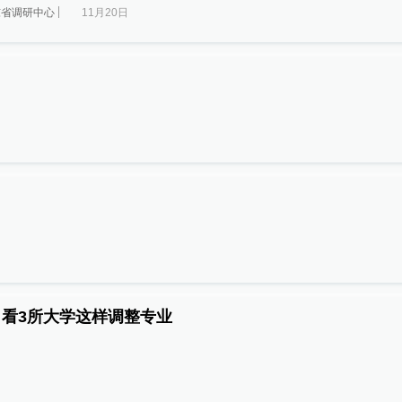
东省调研中心
11月20日
看3所大学这样调整专业