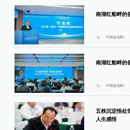
南湖红船畔的
中国县域网
南湖红船畔的
中国县域网
五秩沉淀悟处
人生感悟