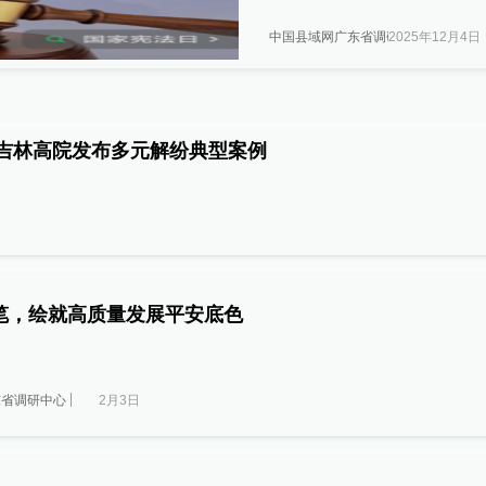
中国县域网广东省调研中心
2025年12月4日
元解纷 绘就吉林司法新图景 ——吉林高院发布多元解纷典型案例
笔，绘就高质量发展平安底色
东省调研中心
2月3日