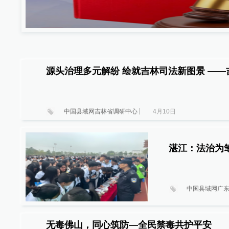
源头治理多
中国县域网吉林省调研中心
4月10日
湛江：法治为
中国县域网广
无毒佛山，同心筑防—全民禁毒共护平安