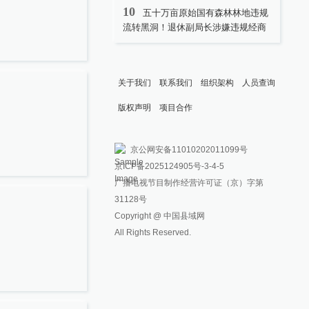
10
五十万亩原始国有森林林地违规
流转黑洞！退休副局长涉嫌违规经商
关于我们
联系我们
组织架构
人员查询
版权声明
项目合作
京公网安备11010202011099号
京ICP备2025124905号
-3-4-5
广播电视节目制作经营许可证（京）字第
31128号
Copyright @ 中国县域网
All Rights Reserved.