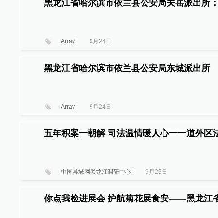
黑龙江省哈尔滨市依兰县公安局关岳派出所：
Array
9月24日
黑龙江省哈尔滨市依兰县公安局东城派出所
Array
9月24日
五年积案一朝解 司法温情暖人心一一道外区
中国县域网黑龙江调研中心
9月23日
你点我检进展会 护航菊花展食安——黑龙江