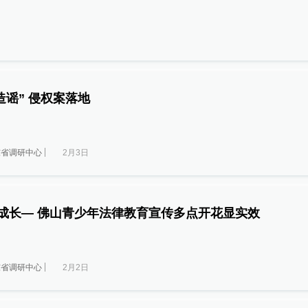
“造谣” 侵权案落地
东省调研中心
2月3日
梦成长— 佛山青少年法律教育宣传多点开花显实效
东省调研中心
2月2日