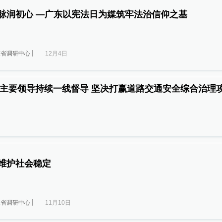
宪光映南粤 法脉润初心 —广东以宪法日为媒筑牢法治信仰之基
东省调研中心
12月4日
委主要领导持续一线督导 坚决打赢道路交通安全综合治理
保证农民工资 维护社会稳定
东省调研中心
11月10日