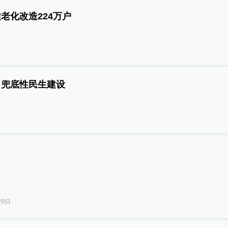
老化改造224万户
、兜底性民生建设
）
29日