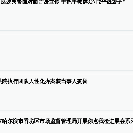
巡逻民警面对面普法宣传 手把手教群众守好“钱袋子”
法院执行团队人性化办案获当事人赞誉
省哈尔滨市香坊区市场监督管理局开展你点我检进展会系