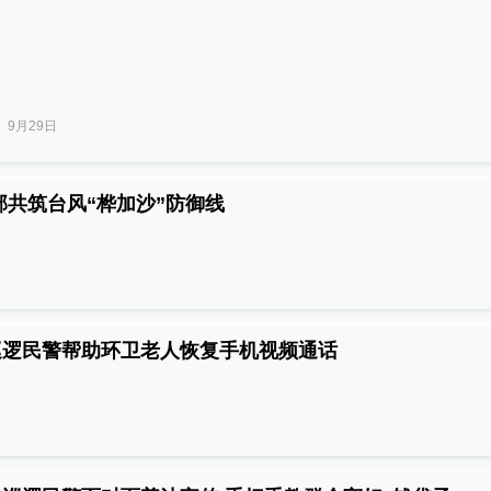
）
9月29日
部共筑台风“桦加沙”防御线
巡逻民警帮助环卫老人恢复手机视频通话