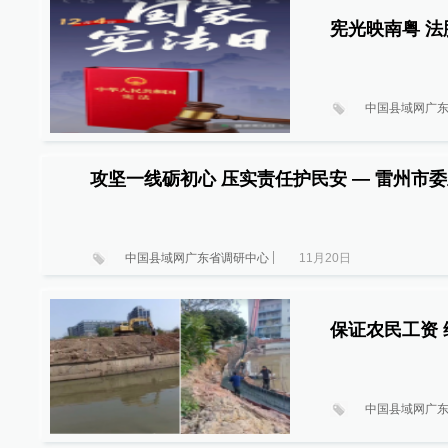
中国县域网广
攻坚一线砺初心 压实责任护民安 — 雷州市
中国县域网广东省调研中心
11月20日
中国县域网广