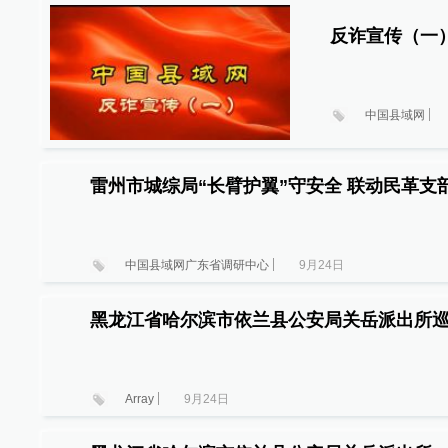
反诈宣传（一
中国县域网
雷州市城综局“长臂护翼”守安全 联动民革支
中国县域网广东省调研中心
9月24日
黑龙江省哈尔滨市依兰县公安局关岳派出所
Array
9月24日