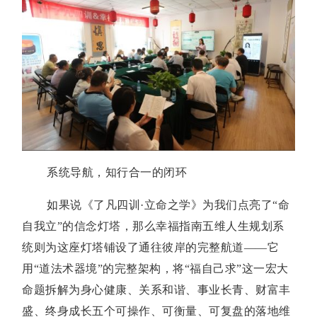
系统导航，知行合一的闭环
如果说《了凡四训·立命之学》为我们点亮了“命
自我立”的信念灯塔，那么幸福指南五维人生规划系
统则为这座灯塔铺设了通往彼岸的完整航道——它
用“道法术器境”的完整架构，将“福自己求”这一宏大
命题拆解为身心健康、关系和谐、事业长青、财富丰
盛、终身成长五个可操作、可衡量、可复盘的落地维