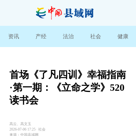
资讯
产经
法治
社会
健康
首场《了凡四训》幸福指南
·第一期：《立命之学》520
读书会
高云、高文玉
2026-07-06 17:25
∙
社会
来源：中国县域网