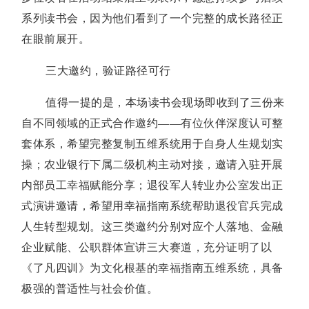
系列读书会，因为他们看到了一个完整的成长路径正
在眼前展开。
三大邀约，验证路径可行
值得一提的是，本场读书会现场即收到了三份来
自不同领域的正式合作邀约——有位伙伴深度认可整
套体系，希望完整复制五维系统用于自身人生规划实
操；农业银行下属二级机构主动对接，邀请入驻开展
内部员工幸福赋能分享；退役军人转业办公室发出正
式演讲邀请，希望用幸福指南系统帮助退役官兵完成
人生转型规划。这三类邀约分别对应个人落地、金融
企业赋能、公职群体宣讲三大赛道，充分证明了以
《了凡四训》为文化根基的幸福指南五维系统，具备
极强的普适性与社会价值。