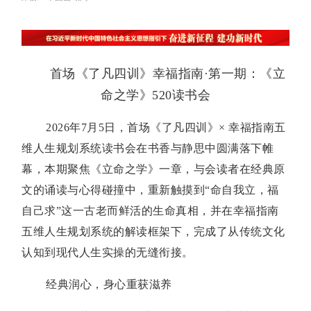
首场《了凡四训》幸福指南·第一期：《立
命之学》520读书会
2026年7月5日，首场《了凡四训》× 幸福指南五
维人生规划系统读书会在书香与静思中圆满落下帷
幕，本期聚焦《立命之学》一章，与会读者在经典原
文的诵读与心得碰撞中，重新触摸到“命自我立，福
自己求”这一古老而鲜活的生命真相，并在幸福指南
五维人生规划系统的解读框架下，完成了从传统文化
认知到现代人生实操的无缝衔接。
经典润心，身心重获滋养