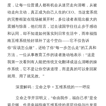
度，让每一位普通人都有机会从迷茫走向清晰，从被
动走向主动，真正成为自己人生的CEO。当这套系统
的完整框架在现场被展开时，多位读者表现出极大的
震撼与惊喜，他们坦言，过去读国学往往止步于感动
和认同，却不知道如何落实到日常生活中，而幸福指
南五维系统恰好填补了这个空白——它不仅告诉
你“应该怎么做”，还给了你“每一步怎么走”的工具和
方法，一位从事教育工作的读者激动地表示：“这是
我第一次看到有人能把传统文化翻译成这么清晰的操
作系统，它不是让你空谈道理，而是真的可以拿回家
就用、用了就见效。”
深度解码：立命之学 × 五维系统的一一呼应
立命之学开宗明义，“命由我作，福自己求”是全
篇总纲，也是幸福指南五维系统的底层信仰与出发原