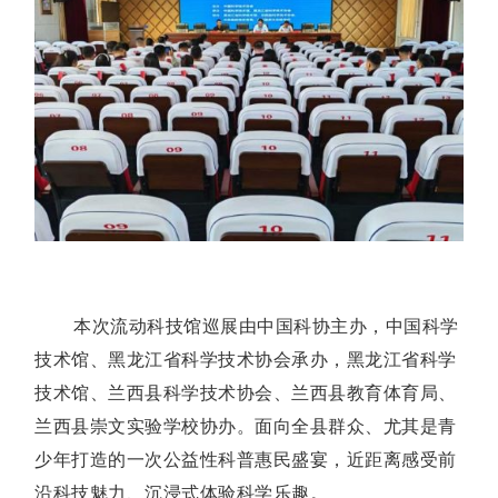
本次流动科技馆巡展由中国科协主办，中国科学
技术馆、黑龙江省科学技术协会承办，黑龙江省科学
技术馆、兰西县科学技术协会、兰西县教育体育局、
兰西县崇文实验学校协办。面向全县群众、尤其是青
少年打造的一次公益性科普惠民盛宴，近距离感受前
沿科技魅力、沉浸式体验科学乐趣。