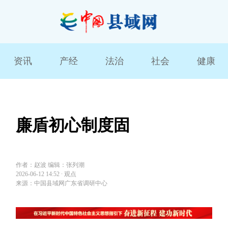
资讯
产经
法治
社会
健康
廉盾初心制度固
作者：赵波 编辑：张列潮
2026-06-12 14:52
∙
观点
来源：中国县域网广东省调研中心