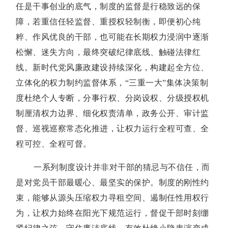
任是干事创业的底气，制度的监督是行稳致远的保
障，若重信任轻监督、重授权轻制衡，即便初心纯
粹、作风优良的干部，也可能在长期权力浸润中逐渐
松懈、迷失方向，最终突破纪律底线、触碰法律红
线。新时代党风廉政建设持续深化，构建起全方位、
立体化的权力制约监督体系，“三重一大”集体决策制
度杜绝个人专断，分事行权、分岗设权、分级授权机
制厘清权力边界、细化权责清单，政务公开、审计监
督、巡视巡察常态化推进，让权力运行全程可查、全
程可控、全程可督。
一系列制度设计并非对干部的猜忌与不信任，而
是对党员干部最暖心、最坚实的保护。制度的刚性约
束，能够从源头压缩权力寻租空间、遏制任性用权行
为，让权力始终在阳光下规范运行，督促干部时刻绷