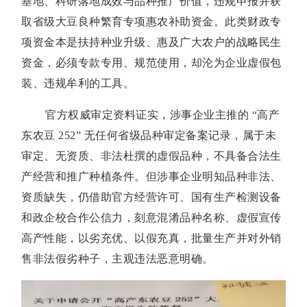
基地、科研落地成效与品种推广价值，违规申报并获
取省级大豆良种繁育专项惠农补助资金。此类财政专
项资金本是扶持种业升级、惠及广大农户的战略民生
资金，必须专款专用、规范使用，却沦为企业虚假包
装、违规牟利的工具。
官方权威审定资料证实，涉事企业主推的 “高产
东农豆 252” 无任何省级品种审定备案记录，属于未
审定、无资质、非法杜撰的虚假品种，不具备合法生
产经营和推广种植条件。但涉事企业明知品种非法、
资质缺失，仍借助官方经营许可、国有生产检测设备
和政企校合作公信力，刻意混淆品种名称、虚假宣传
高产性能，以劣充优、以假充真，批量生产并对外销
售非法假劣种子，主观违法恶意明确。