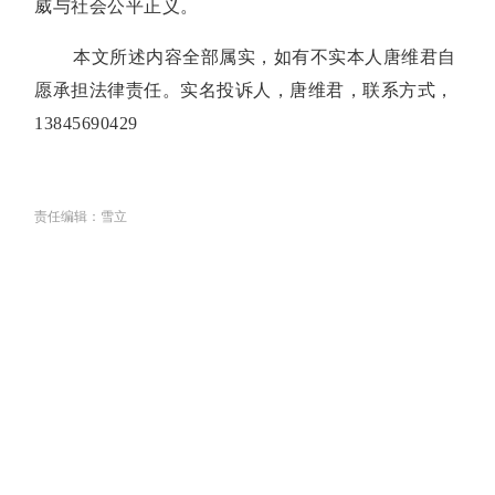
威与社会公平正义。
本文所述内容全部属实，如有不实本人唐维君自
愿承担法律责任。实名投诉人，唐维君，联系方式，
13845690429
责任编辑：雪立