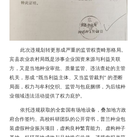
此次违规划转更形成严重的监管权责畸形格局。
宾县农业农村局既是涉事企业国资来源与利益关联
方，又是当地种业审批、质量监管、违法查处的主管
机关，形成 “既当利益主体、又当监管裁判” 的垄断
局面，权力与牟利交织、监管与包庇捆绑，为后续种
业领域违法活动提供了权力庇护。
依托违规获取的全套国有场地设备，叠加地方政
府合作签约、高校科研团队的公开背书，普兰种业包
装虚假种业振兴项目，虚构良种繁育能力、虚构种子