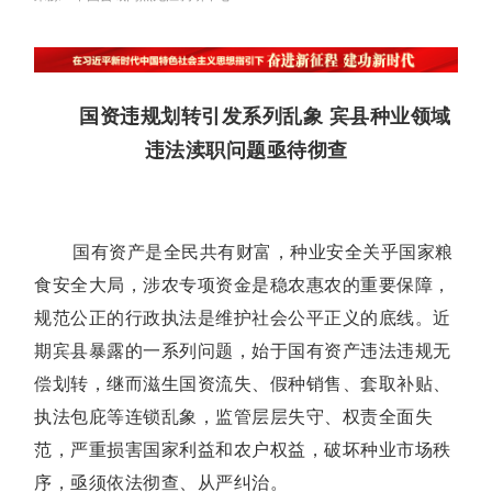
国资违规划转引发系列乱象 宾县种业领域
违法渎职问题亟待彻查
国有资产是全民共有财富，种业安全关乎国家粮
食安全大局，涉农专项资金是稳农惠农的重要保障，
规范公正的行政执法是维护社会公平正义的底线。近
期宾县暴露的一系列问题，始于国有资产违法违规无
偿划转，继而滋生国资流失、假种销售、套取补贴、
执法包庇等连锁乱象，监管层层失守、权责全面失
范，严重损害国家利益和农户权益，破坏种业市场秩
序，亟须依法彻查、从严纠治。