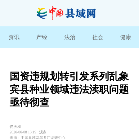
资讯
产经
法治
社会
健康
国资违规划转引发系列乱象
宾县种业领域违法渎职问题
亟待彻查
佟庆和
2026-06-08 13:19
∙
观点
来源：中国县域网黑龙江调研中心