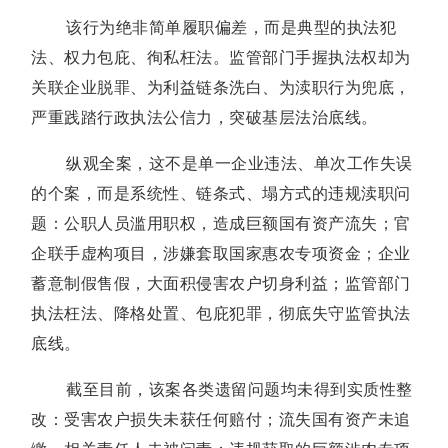
该行为绝非简单履职偏差，而是典型的执法犯
法、权力包庇、徇私枉法。监管部门手握执法权却为
关联企业脱罪、为利益链条洗白、为渎职行为兜底，
严重践踏行政执法公信力，突破基层法治底线。
纵观全案，这不是单一企业违法、单次工作失误
的个案，而是系统性、链条式、塌方式的违规渎职问
题：公职人员滥用职权，造成巨额国有资产流失；官
企联手虚构项目，涉嫌套取国家惠农专项资金；企业
蓄意制假售假，大面积侵害农户切身利益；监管部门
执法枉法、降格处置、包庇犯罪，彻底失守监管执法
底线。
截至目前，该案各类遗留问题均未得到实质性整
改：受害农户损失未获任何赔付；流失国有资产未追