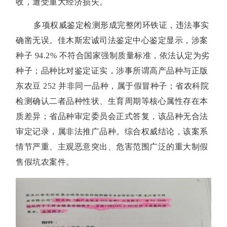
收，遭受重大经济损失。
多项权威鉴定检测形成完整闭环铁证，违法事实
确凿无误。佳木斯宏诚司法鉴定中心鉴定显示，涉案
种子 94.2% 不符合国家强制质量标准，依法认定为劣
种子；品种比对鉴定证实，涉事所谓高产品种与正版
东农豆 252 并非同一品种，属于假冒种子；省农科院
检测确认二者品种性状、生育周期等核心属性存在本
质差异；省品种审定委员会正式答复，该品种无合法
审定记录，属非法推广品种。综合权威结论，该案系
情节严重、主观恶意突出、危害范围广泛的重大制假
售假坑农案件。