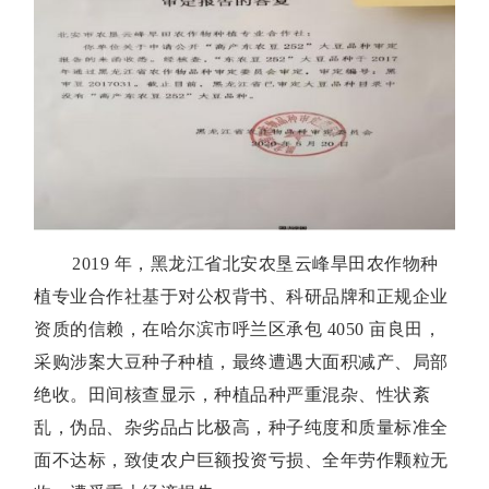
2019 年，黑龙江省北安农垦云峰旱田农作物种
植专业合作社基于对公权背书、科研品牌和正规企业
资质的信赖，在哈尔滨市呼兰区承包 4050 亩良田，
采购涉案大豆种子种植，最终遭遇大面积减产、局部
绝收。田间核查显示，种植品种严重混杂、性状紊
乱，伪品、杂劣品占比极高，种子纯度和质量标准全
面不达标，致使农户巨额投资亏损、全年劳作颗粒无