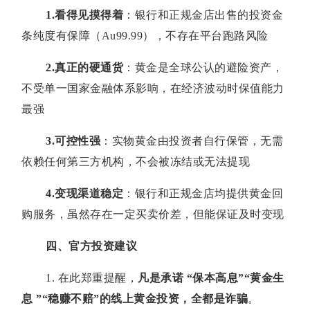
1.
看得见摸得着
：银行和正规金店出售的投资金
条纯度有保障（Au99.99），不存在平台跑路风险
2.
真正的硬通货
：黄金是全球公认的避险资产，
不受单一国家金融体系影响，在经济波动时保值能力
最强
3.
可控性强
：实物黄金由投资者自行保管，无需
依赖任何第三方机构，不会被冻结或无法提现
4.
变现渠道稳定
：银行和正规金店均提供黄金回
购服务，虽然存在一定买卖价差，但能保证及时变现
四、官方投资建议
1. 在此郑重提醒，
凡是承诺
“
保本高息
”“
黄金生
息
”“
稳赚不赔
”
的线上黄金投资，全都是诈骗
。