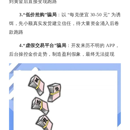
到黄金后直接变现跑路
3.“
低价抢购
”
骗局
：以 “每克便宜 30-50 元” 为诱
饵，先小额真实发货建立信任，待大量资金涌入后卷
款跑路
4.“
虚假交易平台
”
骗局
：开发来历不明的 APP，
后台操控金价走势，制造盈利假象，最终无法提现