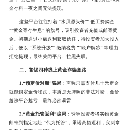
金存料一夜之间无法提现。
这些平台往往打着 “水贝源头价”“ 低工费购金
”“黄金寄存生息” 的旗号，吸引投资者充值或邮寄黄
金。初期通过小额返利获取信任，待投资者加大投入
后，便以 “系统升级”“ 缴纳税费 ”“账户解冻” 等理由
拒绝提现，最终关闭平台、拉黑失联。
二、警惕四种线上黄金诈骗套路
1.“
预定价对赌
”
骗局
：声称只需支付几十元定金
就能锁定金价涨跌，本质是无牌照的非法对赌，金价
越涨平台越亏，最终必然暴雷
2.“
黄金托管返利
”
骗局
：诱导投资者将实物黄金
邮寄到指定地址 “代为托管”，承诺高额返利，实则拿