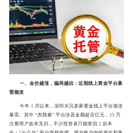
一、金价越涨，骗局越凶：近期线上黄金平台暴
雷频发
今年 1 月以来，深圳水贝多家黄金线上平台接连
暴雷。其中 “杰我睿” 平台涉及金额超百亿元，15 万
注册用户血本无归，不少投资者只能拿回 2 折本
金；“云点当” 平台突然停摆，用户账户内的资金和黄