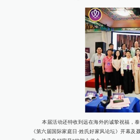
本届活动还特收到远在海外的诚挚祝福，泰
《第六届国际家庭日·姓氏好家风论坛》开幕及