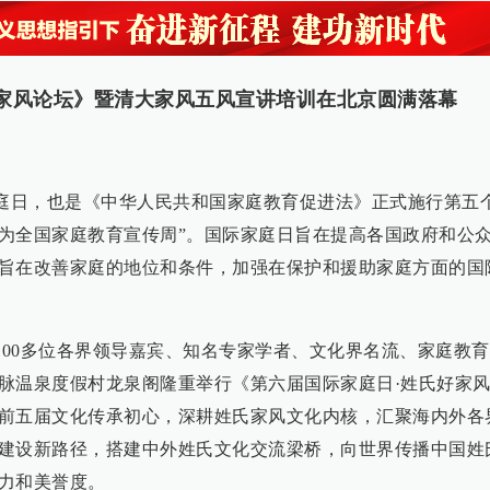
好家风论坛》暨清大家风五风宣讲培训在北京圆满落幕
际家庭日，也是《中华人民共和国家庭教育促进法》正式施行第五
周为全国家庭教育宣传周”。国际家庭日旨在提高各国政府和公
旨在改善家庭的地位和条件，加强在保护和援助家庭方面的国
北的100多位各界领导嘉宾、知名专家学者、文化界名流、家庭教
脉温泉度假村龙泉阁隆重举行《第六届国际家庭日·姓氏好家
前五届文化传承初心，深耕姓氏家风文化内核，汇聚海内外各
建设新路径，搭建中外姓氏文化交流梁桥，向世界传播中国姓
力和美誉度。