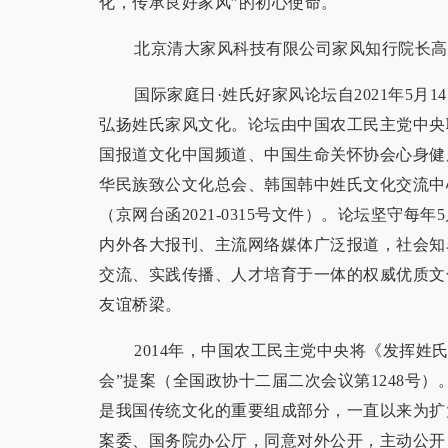
化，传承良好家风”的初心使命。
北京清大家风科技有限公司家风知行院长高
国际家庭日·姓氏好家风论坛自2021年5
弘扬姓氏家风文化。论坛由中国农工民主党中央联
国报道文化中国频道、中国生命关怀协会心身健
华民族致公文化总会、韩国韩中姓氏文化交流中
（京网台函2021-0315号文件）。论坛坚守
内外各大报刊、主流网络媒体广泛报道，社会知
交流、实践传播、人才培育于一体的权威优质文
友谊桥梁。
2014年，中国农工民主党中央将《发挥姓
会”提案（全国政协十二届二次会议第1248号）。
是我国传统文化的重要组成部分，一直以来为扩
案委、国务院办公厅，同意对外公开，主动公开