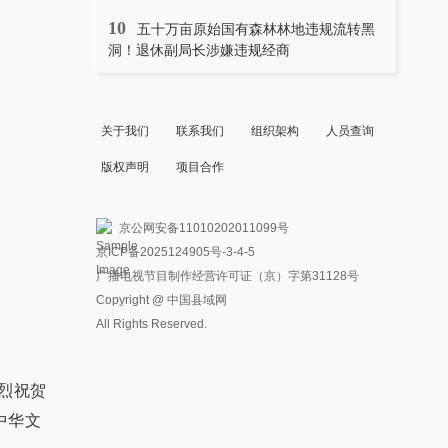
10
五十万亩原始国有森林林地违规流转黑
洞！退休副局长涉嫌违规经商
关于我们
联系我们
组织架构
人员查询
版权声明
项目合作
京公网安备11010202011099号
京ICP备2025124905号
-3-4-5
广播电视节目制作经营许可证（京）字第31128号
Copyright @ 中国县域网
All Rights Reserved.
烈祝贺
中华文