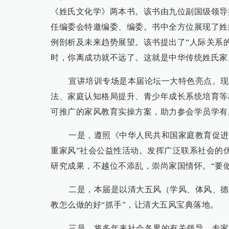
《姓氏文化学》两本书。该书由九位副国级领导
任编委会特邀编委、编委。书中全方位展现了姓
例剖析及未来趋势展望。该书提出了“人际关系
时，你离成功就不远了。这就是中华传统姓氏家
宣讲培训专场是本届论坛一大特色亮点。现
法、家庭认知格局提升、青少年成长系统培育等
可推广的家风教育实操方案，助力参会学员学有
一是，遵照《中华人民共和国家庭教育促进
重家风”社会公益性活动。发挥广泛联系社会的
研究成果，不越位不添乱，崇尚家国情怀。“要
二是，本届是以清大五风（学风、体风、德
教怎么做的好“抓手”，让清大五风宝典落地。
三是，将多年来社会各界的有关领导、专家