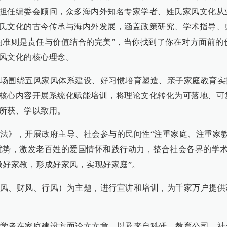
担任编委会顾问，众多海内外知名专家学者、姓氏家风文化从
氏文化的古今传承与海内外发展，涵盖政策研究、学术指导、
的准则是责任与价值结合的完美”，当你找到了你在对方面前的
风文化的核心理念。
场围绕五风家风体系建设、好习惯培育塑造、亲子家庭教育实
核心内容开展系统化赋能培训，将理论文化转化为可落地、可
所获、学以致用。
法》，开展政府主导、社会参与的民间性“注重家庭、注重家
优势，激发老百姓的爱国情怀和践行动力，整合社会各界的学
做好家教，形成好家风，实现好家庭”。
风、财风、行风）为主题，进行宣讲和培训，为千家万户提供
学者在家庭建设方面论文文章，以及来自科研、教育公司、社