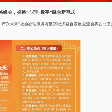
格峰会，探路“心理+数字”融合新范式
赋数智·产兴未来”社会心理服务与数字经济融合发展交流会将在北