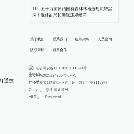
10
五十万亩原始国有森林林地违规流转黑
洞！退休副局长涉嫌违规经商
关于我们
联系我们
组织架构
人员查询
版权声明
项目合作
京公网安备11010202011099号
京ICP备2025124905号
-3-4-5
打通技
广播电视节目制作经营许可证（京）字第31128号
Copyright @ 中国县域网
All Rights Reserved.