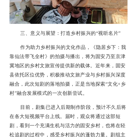
三、意义与展望：打造乡村振兴的“视听名片”
作为助力乡村振兴的文化作品，《隐居乡下：我
靠仙法带飞全村》的拍摄与播出，将为固安乃至京津
冀地区的乡村文旅宣传提供新的载体。近年来，固安
县依托区位优势，积极推动文旅产业与乡村振兴深度
融合，此次短剧的落地拍摄，正是当地探索“文化+乡
村”融合发展模式的一次创新尝试。
目前，剧集已进入后期制作阶段，预计不久后将
在各大短视频平台上线。届时，观众将通过这部短
剧，看到一个充满生机与活力的固安乡村，也将在轻
松追剧的过程中，感受乡村振兴的蓬勃力量。剧组主