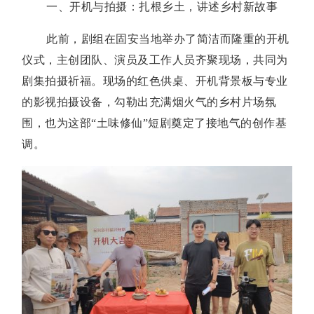
一、开机与拍摄：扎根乡土，讲述乡村新故事
此前，剧组在固安当地举办了简洁而隆重的开机
仪式，主创团队、演员及工作人员齐聚现场，共同为
剧集拍摄祈福。现场的红色供桌、开机背景板与专业
的影视拍摄设备，勾勒出充满烟火气的乡村片场氛
围，也为这部“土味修仙”短剧奠定了接地气的创作基
调。