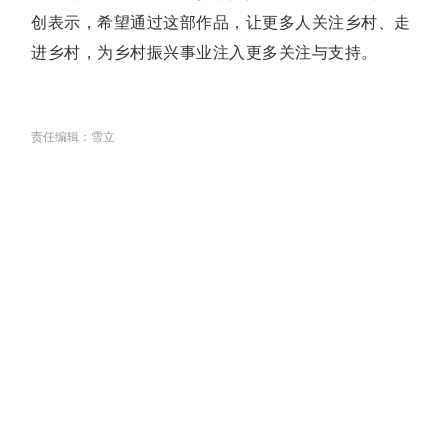
创表示，希望通过这部作品，让更多人关注乡村、走
进乡村，为乡村振兴事业注入更多关注与支持。
责任编辑：雪立
关于我们
丨
联系我们
丨
组织架构
丨
版权
丨
合作
丨
人员查询