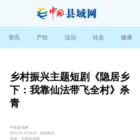
资讯
产经
法治
社会
健康
乡村振兴主题短剧《隐居乡
下：我靠仙法带飞全村》杀
青
中国县域网
2026-05-18 08:43
∙
乡村振兴
来源：中国县域网