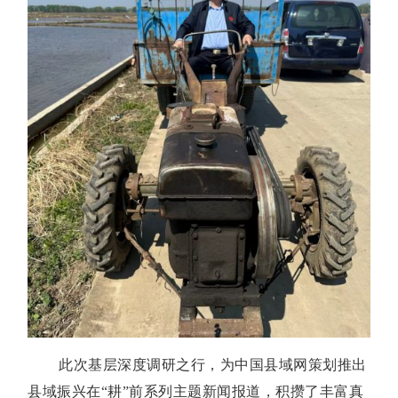
此次基层深度调研之行，为中国县域网策划推出
县域振兴在“耕”前系列主题新闻报道，积攒了丰富真