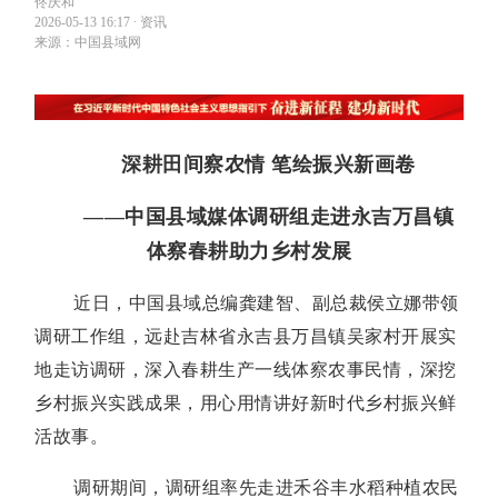
佟庆和
2026-05-13 16:17
∙
资讯
来源：中国县域网
深耕田间察农情 笔绘振兴新画卷
——中国县域媒体调研组走进永吉万昌镇
体察春耕助力乡村发展
近日，中国县域总编龚建智、副总裁侯立娜带领
调研工作组，远赴吉林省永吉县万昌镇吴家村开展实
地走访调研，深入春耕生产一线体察农事民情，深挖
乡村振兴实践成果，用心用情讲好新时代乡村振兴鲜
活故事。
调研期间，调研组率先走进禾谷丰水稻种植农民