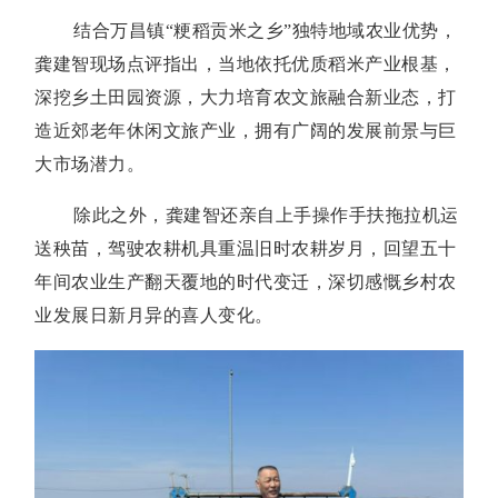
结合万昌镇“粳稻贡米之乡”独特地域农业优势，
龚建智现场点评指出，当地依托优质稻米产业根基，
深挖乡土田园资源，大力培育农文旅融合新业态，打
造近郊老年休闲文旅产业，拥有广阔的发展前景与巨
大市场潜力。
除此之外，龚建智还亲自上手操作手扶拖拉机运
送秧苗，驾驶农耕机具重温旧时农耕岁月，回望五十
年间农业生产翻天覆地的时代变迁，深切感慨乡村农
业发展日新月异的喜人变化。