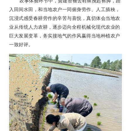
农事体验环节中，龚建智褪去鞋袜挽起裤脚，踏
入田间水田，和当地农户一同俯身劳作、人工插秧，
沉浸式感受春耕劳作的辛苦与喜悦，真切体会当地农
业从传统人力农耕，逐步迈向全程机械化现代农业的
巨大发展变革，务实接地气的作风赢得当地种植农户
一致好评。