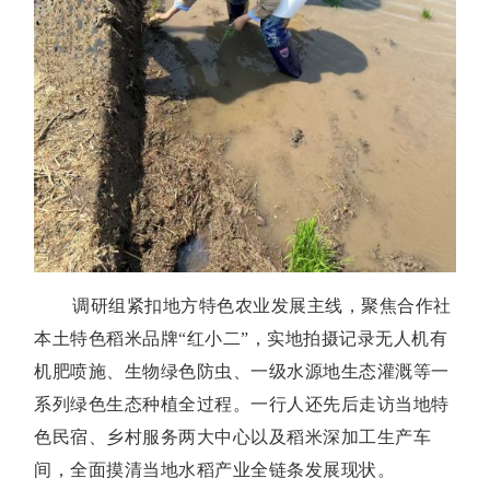
调研组紧扣地方特色农业发展主线，聚焦合作社
本土特色稻米品牌“红小二”，实地拍摄记录无人机有
机肥喷施、生物绿色防虫、一级水源地生态灌溉等一
系列绿色生态种植全过程。一行人还先后走访当地特
色民宿、乡村服务两大中心以及稻米深加工生产车
间，全面摸清当地水稻产业全链条发展现状。