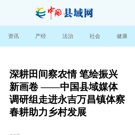
资讯
产经
法治
社会
健康
深耕田间察农情 笔绘振兴
新画卷 ——中国县域媒体
调研组走进永吉万昌镇体察
春耕助力乡村发展