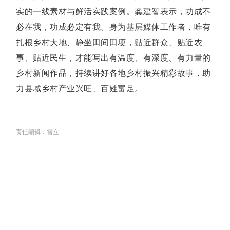
实的一线素材与鲜活实践案例。龚建智表示，功成不
必在我，功成必定有我。身为基层媒体工作者，唯有
扎根乡村大地、静坐田间田埂，贴近群众、贴近农
事、贴近民生，才能写出有温度、有深度、有力量的
乡村新闻作品，持续讲好各地乡村振兴精彩故事，助
力县域乡村产业兴旺、百姓富足。
责任编辑：雪立