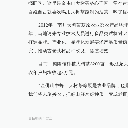
摘旺季。这里是金佛山大树茶核心产区，留存古树茶
百姓自古就喜欢喝用大树茶熬制的油茶，喝了提
2012年，南川大树茶获原农业部农产品地
年，当地请来专业技术人员进行多品类试制对比
打造品牌。产业化、品牌化发展要求产品质量稳
究，推动古老茶树品种改良、提质增效。
目前，德隆镇种植大树茶8200亩，形成龙
农年户均增收超3万元。
“金佛山中蜂、大树茶等既是农业品牌，也
我们将以旅兴农，把好山好水好种质，变成老百
责任编辑：雪立