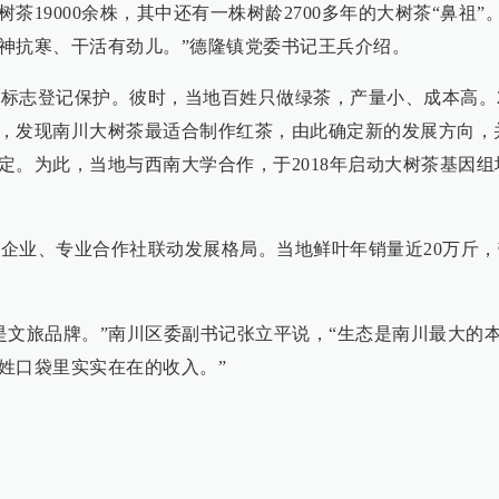
19000余株，其中还有一株树龄2700多年的大树茶“鼻祖”
神抗寒、干活有劲儿。”德隆镇党委书记王兵介绍。
理标志登记保护。彼时，当地百姓只做绿茶，产量小、成本高。2
，发现南川大树茶最适合制作红茶，由此确定新的发展方向，
定。为此，当地与西南大学合作，于2018年启动大树茶基因组
头企业、专业合作社联动发展格局。当地鲜叶年销量近20万斤
是文旅品牌。”南川区委副书记张立平说，“生态是南川最大的
姓口袋里实实在在的收入。”