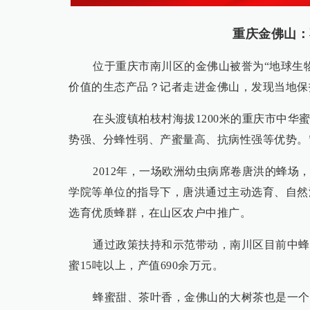
重庆金佛山：
位于重庆市南川区的金佛山被誉为“地球生
价值的生态产品？记者走进金佛山，发现当地保
在头渡镇柏枝村海拔1200米的重庆市中华
势强、分蜂性弱、产蜜量高、抗病性强等优势。
2012年，一场欧洲幼虫病席卷唐洪的蜂
学院等单位的指导下，唐洪通过主动选育、自然
选育优质蜂群，在山区农户中推广。
通过政策扶持和示范带动，南川区目前中蜂保
蜜15吨以上，产值690余万元。
蜂蜜甜、茶叶香，金佛山的大树茶也是一个