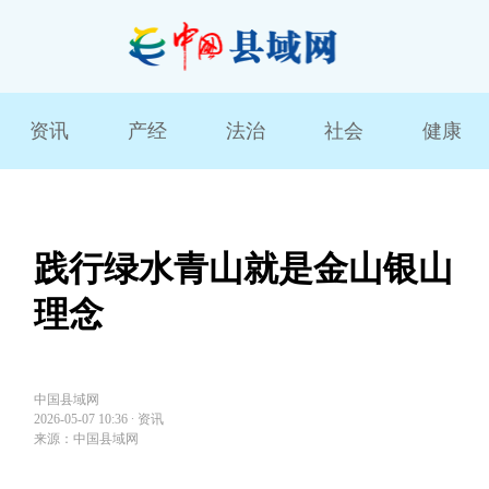
资讯
产经
法治
社会
健康
践行绿水青山就是金山银山
理念
中国县域网
2026-05-07 10:36
∙
资讯
来源：中国县域网