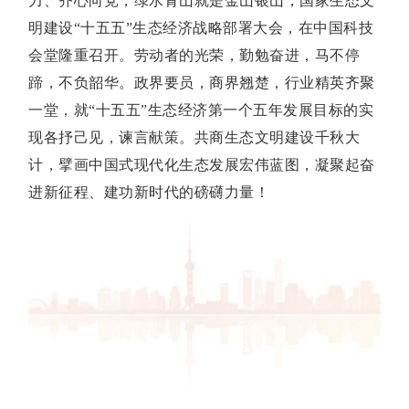
力、齐心向党，绿水青山就是金山银山，国家生态文
明建设“十五五”生态经济战略部署大会，在中国科技
会堂隆重召开。劳动者的光荣，勤勉奋进，马不停
蹄，不负韶华。政界要员，商界翘楚，行业精英齐聚
一堂，就“十五五”生态经济第一个五年发展目标的实
现各抒己见，谏言献策。共商生态文明建设千秋大
计，擘画中国式现代化生态发展宏伟蓝图，凝聚起奋
进新征程、建功新时代的磅礴力量！