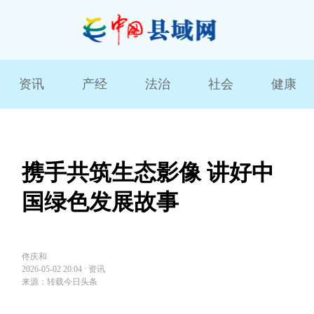
资讯
产经
法治
社会
健康
携手共筑生态影像 讲好中
国绿色发展故事
佟庆和
2026-05-02 20:04
∙
资讯
来源：转载今日头条