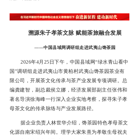
溯源朱子孝茶文脉 赋能茶旅融合发展
——
中国县域网调研组走进武夷山馋茶园
2026年4月25日下午，中国县域网“绿水青山看中
国”调研组走进武夷山市黄柏村武夷山馋茶园茶业有
限公司，开展茶文化传承与茶产业发展专项调研。总
编龚建智，副总裁侯立娜，经济发展部副主任张伟和
著名导演徐海峰一行深入企业实地考察，探寻朱子孝
母茶文化的传承脉络与产业发展路径。
据企业负责人林世华介绍，馋茶园特色孝母茶文
化源自南宋绍兴年间。理学大家朱熹为孝敬生母祝夫