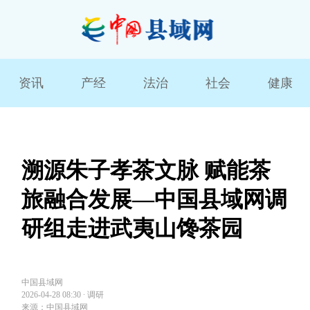
资讯
产经
法治
社会
健康
溯源朱子孝茶文脉 赋能茶
旅融合发展—中国县域网调
研组走进武夷山馋茶园
中国县域网
2026-04-28 08:30
∙
调研
来源：中国县域网