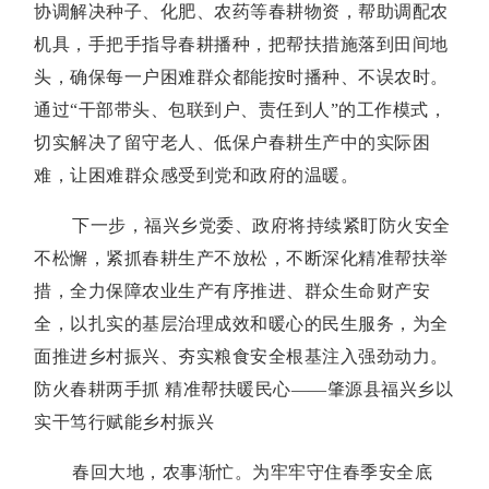
协调解决种子、化肥、农药等春耕物资，帮助调配农
机具，手把手指导春耕播种，把帮扶措施落到田间地
头，确保每一户困难群众都能按时播种、不误农时。
通过“干部带头、包联到户、责任到人”的工作模式，
切实解决了留守老人、低保户春耕生产中的实际困
难，让困难群众感受到党和政府的温暖。
下一步，福兴乡党委、政府将持续紧盯防火安全
不松懈，紧抓春耕生产不放松，不断深化精准帮扶举
措，全力保障农业生产有序推进、群众生命财产安
全，以扎实的基层治理成效和暖心的民生服务，为全
面推进乡村振兴、夯实粮食安全根基注入强劲动力。
防火春耕两手抓 精准帮扶暖民心——肇源县福兴乡以
实干笃行赋能乡村振兴
春回大地，农事渐忙。为牢牢守住春季安全底