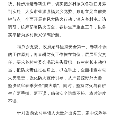
线、稳步推进春耕生产，切实把乡村振兴各项任务落
到实处，大庆市肇源县福兴乡党委、政府立足当前关
键节点，全面开展春风大防火行动，深入各村屯走访
调研，统筹部署防火安全、春耕生产重点工作，以务
实举措为乡村振兴保驾护航。
福兴乡党委、政府始终坚持安全第一、春耕不误
的工作原则，将春耕防火工作摆在首位，层层压实责
任。要求各村村委会书记带头履职、各村村长主动担
当，把防火责任扛在肩上、抓在手上，全面排查村屯
火灾隐患，强化防火宣传引导，从严管控野外火源，
坚决筑牢春季安全“防火墙”。同时，坚持防火与春耕
生产两手抓、两不误，确保安全防线不松、农时进度
不误。
针对当前农村年轻人大量外出务工、家中仅剩年