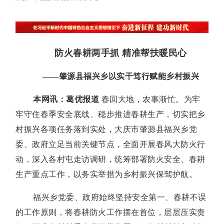
防火春耕两手抓 精准帮扶暖民心
——肇源县福兴乡以实干笃行赋能乡村振兴
本网讯：葛优
报道
春回大地，农事渐忙。为牢
牢守住春季安全底线、稳步推进春耕生产，切实把乡
村振兴各项任务落到实处，大庆市肇源县福兴乡党
委、政府立足当前关键节点，全面开展春风大防火行
动，深入各村屯走访调研，统筹部署防火安全、春耕
生产重点工作，以务实举措为乡村振兴保驾护航。
福兴乡党委、政府始终坚持安全第一、春耕不误
的工作原则，将春耕防火工作摆在首位，层层压实责