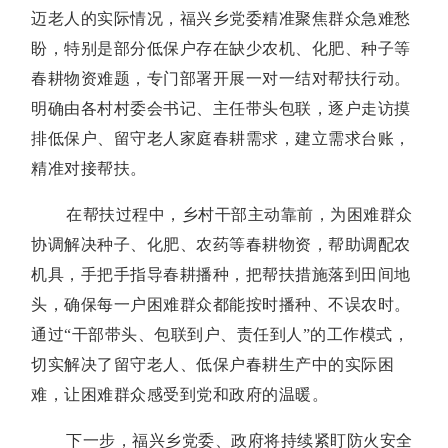
迈老人的实际情况，福兴乡党委精准聚焦群众急难愁
盼，特别是部分低保户存在缺少农机、化肥、种子等
春耕物资难题，专门部署开展一对一结对帮扶行动。
明确由各村村委会书记、主任带头包联，逐户走访摸
排低保户、留守老人家庭春耕需求，建立需求台账，
精准对接帮扶。
在帮扶过程中，乡村干部主动靠前，为困难群众
协调解决种子、化肥、农药等春耕物资，帮助调配农
机具，手把手指导春耕播种，把帮扶措施落到田间地
头，确保每一户困难群众都能按时播种、不误农时。
通过“干部带头、包联到户、责任到人”的工作模式，
切实解决了留守老人、低保户春耕生产中的实际困
难，让困难群众感受到党和政府的温暖。
下一步，福兴乡党委、政府将持续紧盯防火安全