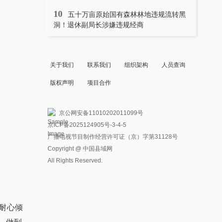
10
五十万亩原始国有森林林地违规流转黑
洞！退休副局长涉嫌违规经商
关于我们
联系我们
组织架构
人员查询
版权声明
项目合作
京公网安备11010202011099号
京ICP备2025124905号
-3-4-5
广播电视节目制作经营许可证（京）字第31128号
Copyright @ 中国县域网
All Rights Reserved.
耐心倾