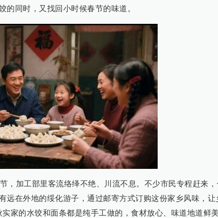
饺的同时，又找回小时候春节的味道。
节，加工部里客流络绎不绝、川流不息。不少市民专程赶来，
有远在外地的绥化游子，通过邮寄方式订购这份家乡风味，让
秋实家的水饺和面条都是纯手工做的，食材放心、味道地道鲜