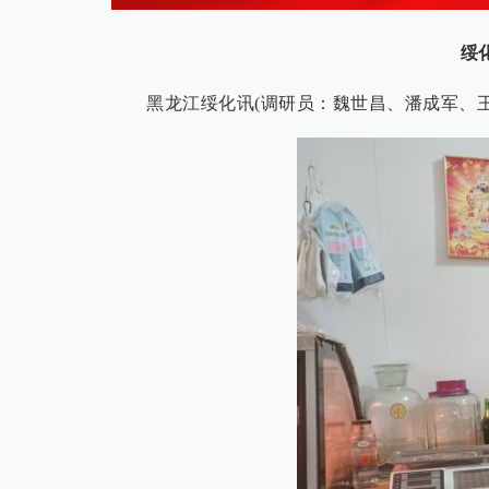
绥
黑龙江绥化讯(调研员：魏世昌、潘成军、