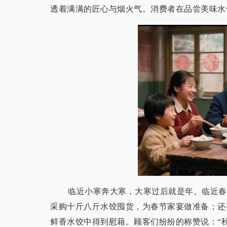
透着满满的匠心与烟火气。消费者在品尝美味水
临近小寒奔大寒，大寒过后就是年。临近春
采购十斤八斤水饺囤货，为春节家宴做准备；还
鲜香水饺中得到慰藉。顾客们纷纷的称赞说：“