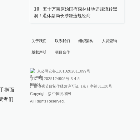
10
五十万亩原始国有森林林地违规流转黑
洞！退休副局长涉嫌违规经商
关于我们
联系我们
组织架构
人员查询
版权声明
项目合作
京公网安备11010202011099号
京ICP备2025124905号
-3-4-5
广播电视节目制作经营许可证（京）字第31128号
手擀面
Copyright @ 中国县域网
费者们
All Rights Reserved.