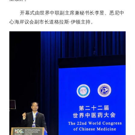
开幕式由世界中联副主席兼秘书长李昱、悉尼中
心海岸议会副市长道格拉斯·伊顿主持。