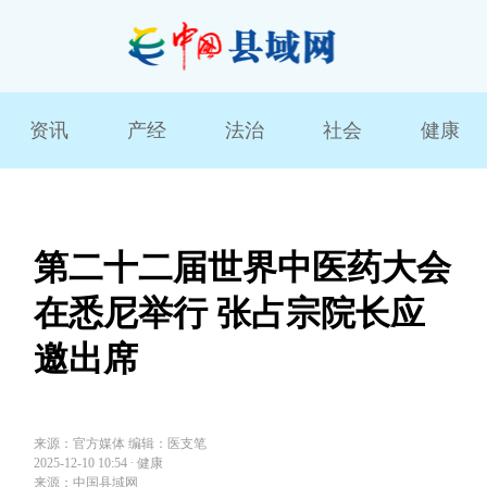
资讯
产经
法治
社会
健康
第二十二届世界中医药大会
在悉尼举行 张占宗院长应
邀出席
来源：官方媒体 编辑：医支笔
2025-12-10 10:54
∙
健康
来源：中国县域网