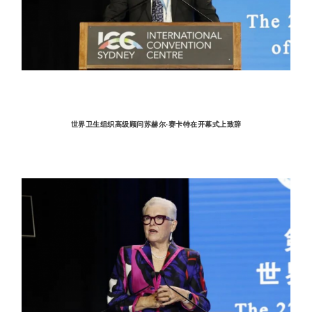
世界卫生组织高级顾问苏赫尔·赛卡特在开幕式上致辞