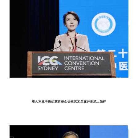
澳大利亚中医药慈善基金会主席米兰在开幕式上致辞