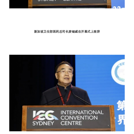
新加坡卫生部医药总司长麦锡威在开幕式上致辞