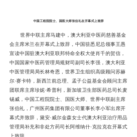
中国工程院院士、国医大师张伯礼在开幕式上致辞
世界中联主席马建中，澳大利亚中医药慈善基金
会主席米兰在开幕式上致辞，中国驻悉尼总领事王愚
宣读中国驻澳大利亚联邦特命全权大使肖千的贺信，
中国国家中医药管理局规财司副司长李强，澳大利亚
中医管理局局长林奇恩，世界卫生组织高级顾问苏赫
尔·赛卡特，新西兰前总理、孟子公益基金会顾问主席
团联席主席珍妮·希普利，新加坡卫生部医药总司长麦
锡威，中国工程院院士、国医大师、世界中联副主席
张伯礼，广州医药集团有限公司董事长李小军出席开
幕式并致辞，黛安·威尔金森女士代澳大利亚治疗用品
管理局补充和非处方药司长阿维纳什·克拉克在开幕式
上致辞。