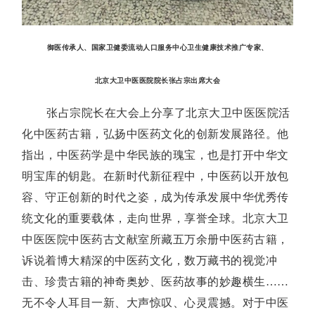
御医传承人、国家卫健委流动人口服务中心卫生健康技术推广专家、
北京大卫中医医院院长张占宗出席大会
张占宗院长在大会上分享了北京大卫中医医院活
化中医药古籍，弘扬中医药文化的创新发展路径。他
指出，中医药学是中华民族的瑰宝，也是打开中华文
明宝库的钥匙。在新时代新征程中，中医药以开放包
容、守正创新的时代之姿，成为传承发展中华优秀传
统文化的重要载体，走向世界，享誉全球。北京大卫
中医医院中医药古文献室所藏五万余册中医药古籍，
诉说着博大精深的中医药文化，数万藏书的视觉冲
击、珍贵古籍的神奇奥妙、医药故事的妙趣横生……
无不令人耳目一新、大声惊叹、心灵震撼。对于中医