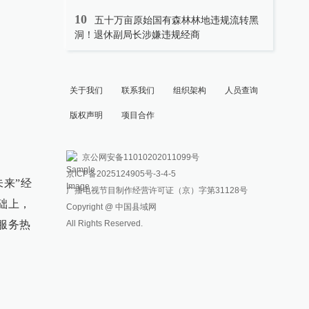
10
五十万亩原始国有森林林地违规流转黑
洞！退休副局长涉嫌违规经商
关于我们
联系我们
组织架构
人员查询
版权声明
项目合作
京公网安备11010202011099号
京ICP备2025124905号
-3-4-5
来”经
广播电视节目制作经营许可证（京）字第31128号
础上，
Copyright @ 中国县域网
All Rights Reserved.
服务热