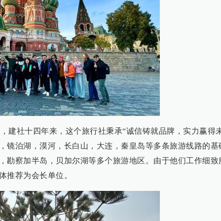
年，建社十四年来，这个旅行社秉承“诚信铸就品牌，实力赢得未
，镜泊湖，漠河，长白山，大连，秦皇岛等多条旅游线路的基
，勘察加半岛，贝加尔湖等多个旅游地区。由于他们工作细致
体推荐为会长单位。