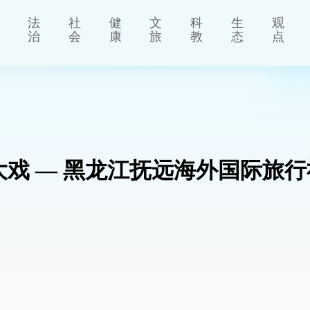
法
社
健
文
科
生
观
治
会
康
旅
教
态
点
大戏 — 黑龙江抚远海外国际旅行