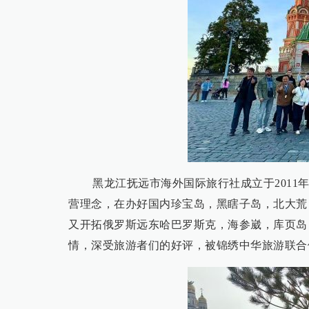
黑龙江抚远市海外国际旅行社成立于2011
营理念，在办好国内珍宝岛，黑瞎子岛，北大荒
又开拓俄罗斯远东哈巴罗斯克，海参崴，库页岛
情，深受旅游者们的好评，被锦绣中华旅游联合