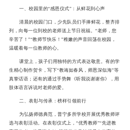
一、校园里的“感恩仪式”：从鲜花到心声
清晨的校园门口，少先队员们手捧鲜花，整齐排
列，向每一位到校的老师送上节日祝福。“老师，您
辛苦了！”“教师节快乐！”稚嫩的声音回荡在校园，
温暖着每一位教师的心。
课堂上，孩子们用独特的方式表达敬意。有的学
生精心制作贺卡，写下“教诲如春风，师恩深似海”等
真挚话语；还有的通过手势舞《听我说谢谢你》，用
肢体语言诉说对老师的爱。
二、表彰与传承：榜样引领前行
为弘扬师德典范，普宁多所学校开展优秀教师评
选与表彰活动。在表彰仪式上，“优秀教师”“先进教