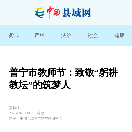
资讯
产经
法治
社会
健康
普宁市教师节：致敬“躬耕
教坛”的筑梦人
黄楷烽
2025-09-10 18:29
∙
科教
来源：中国县域网广东省调研中心